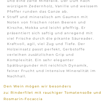
und eine zarte Mineralik. Der Duft nach
würzigem Zedernholz, Vanille und weissem
Pfeffer runden das Ganze ab.
Straff und mineralisch am Gaumen mit
Noten von frischen roten Beeren und
Kirsche, Mokka und leicht pfeffrig. Er
präsentiert sich saftig und anregend mit
viel Frische durch die pikante Säureader.
Kraftvoll, agil, viel Zug und Tiefe. Der
Holzeinsatz passt perfekt, Gerbstoffe
verleihen zusätzlichen Grip und
Komplexität. Ein sehr eleganter
Spätburgunder mit reichlich Dynamik,
feiner Frucht und intensive Mineralität im
Nachhall.
Den Wein mögen wir besonders
zu: Rinderfilet mit rauchiger Tomatensoße und
Rosmarin-Focaccia