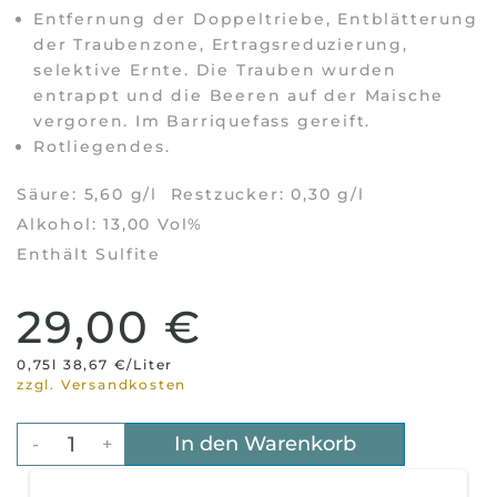
Entfernung der Doppeltriebe, Entblätterung
der Traubenzone, Ertragsreduzierung,
selektive Ernte. Die Trauben wurden
entrappt und die Beeren auf der Maische
vergoren. Im Barriquefass gereift.
Rotliegendes.
Säure: 5,60 g/l Restzucker: 0,30 g/l
Alkohol: 13,00 Vol%
Enthält Sulfite
29,00 €
0,75l 38,67 €/Liter
zzgl. Versandkosten
In den Warenkorb
-
+