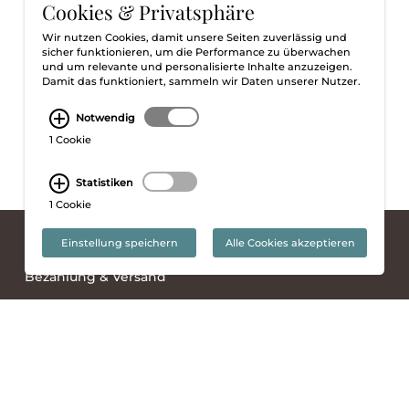
Cookies & Privatsphäre
Wir nutzen Cookies, damit unsere Seiten zuverlässig und
sicher funktionieren, um die Performance zu überwachen
und um relevante und personalisierte Inhalte anzuzeigen.
Damit das funktioniert, sammeln wir Daten unserer Nutzer.
Notwendig
1 Cookie
Statistiken
1 Cookie
Einstellung speichern
Alle Cookies akzeptieren
AGB
Impressum
Datenschutz
Widerrufsbelehrung
Bezahlung & Versand