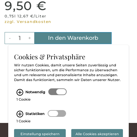
9,50 €
0,75l 12,67 €/Liter
zzgl. Versandkosten
In den Warenkorb
-
+
Cookies & Privatsphäre
Wir nutzen Cookies, damit unsere Seiten zuverlässig und
sicher funktionieren, um die Performance zu überwachen
und um relevante und personalisierte Inhalte anzuzeigen.
Damit das funktioniert, sammeln wir Daten unserer Nutzer.
Notwendig
1 Cookie
Statistiken
1 Cookie
Einstellung speichern
Alle Cookies akzeptieren
AGB
Impressum
Datenschutz
Widerrufsbelehrung