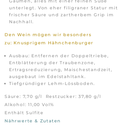
Gaumen, alles mit einer feinen Süße
unterlegt. Von eher filigraner Statur mit
frischer Säure und zartherbem Grip im
Nachhall.
Den Wein mögen wir besonders
zu: Knusprigem Hähnchenburger
Ausbau: Entfernen der Doppeltriebe,
Entblätterung der Traubenzone,
Ertragsreduzierung, Maischestandzeit,
ausgebaut im Edelstahltank.
Tiefgründiger Lehm-Lössboden.
Säure: 7,70 g/l Restzucker: 37,80 g/l
Alkohol: 11,00 Vol%
Enthält Sulfite
Nährwerte & Zutaten