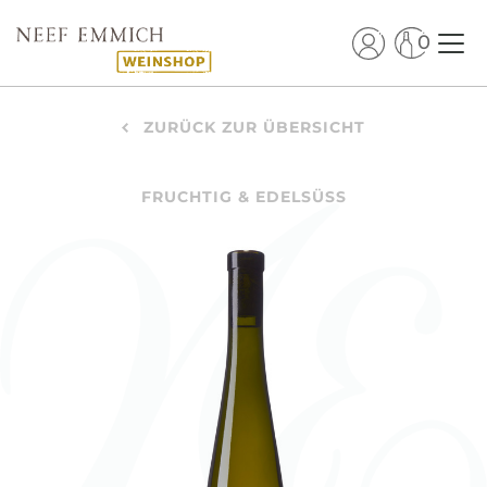
0
ZURÜCK ZUR ÜBERSICHT
FRUCHTIG & EDELSÜSS