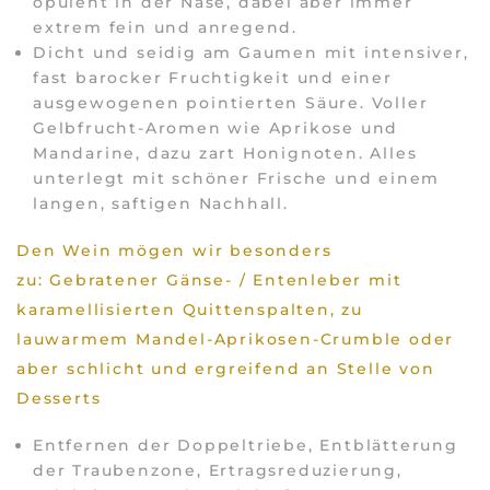
opulent in der Nase, dabei aber immer
extrem fein und anregend.
Dicht und seidig am Gaumen mit intensiver,
fast barocker Fruchtigkeit und einer
ausgewogenen pointierten Säure. Voller
Gelbfrucht-Aromen wie Aprikose und
Mandarine, dazu zart Honignoten. Alles
unterlegt mit schöner Frische und einem
langen, saftigen Nachhall.
Den Wein mögen wir besonders
zu: Gebratener Gänse- / Entenleber mit
karamellisierten Quittenspalten, zu
lauwarmem Mandel-Aprikosen-Crumble oder
aber schlicht und ergreifend an Stelle von
Desserts
Entfernen der Doppeltriebe, Entblätterung
der Traubenzone, Ertragsreduzierung,