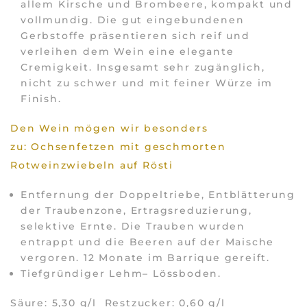
allem Kirsche und Brombeere, kompakt und
vollmundig. Die gut eingebundenen
Gerbstoffe präsentieren sich reif und
verleihen dem Wein eine elegante
Cremigkeit. Insgesamt sehr zugänglich,
nicht zu schwer und mit feiner Würze im
Finish.
Den Wein mögen wir besonders
zu: Ochsenfetzen mit geschmorten
Rotweinzwiebeln auf Rösti
Entfernung der Doppeltriebe, Entblätterung
der Traubenzone, Ertragsreduzierung,
selektive Ernte. Die Trauben wurden
entrappt und die Beeren auf der Maische
vergoren. 12 Monate im Barrique gereift.
Tiefgründiger Lehm– Lössboden.
Säure: 5,30 g/l Restzucker: 0,60 g/l