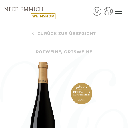
0
ZURÜCK ZUR ÜBERSICHT
ROTWEINE, ORTSWEINE