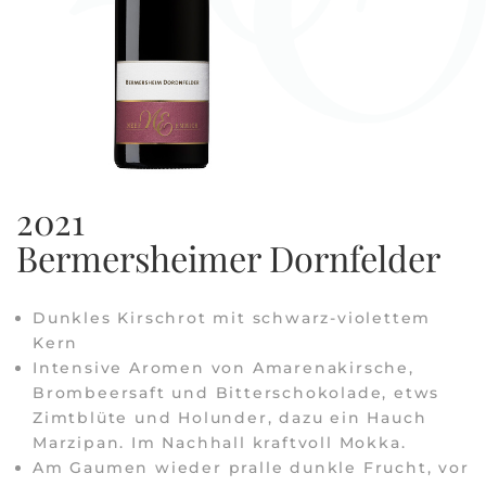
2021
Bermersheimer Dornfelder
Dunkles Kirschrot mit schwarz-violettem
Kern
Intensive Aromen von Amarenakirsche,
Brombeersaft und Bitterschokolade, etws
Zimtblüte und Holunder, dazu ein Hauch
Marzipan. Im Nachhall kraftvoll Mokka.
Am Gaumen wieder pralle dunkle Frucht, vor